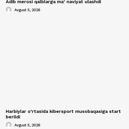
Adib merosi qalblarga maʼnaviyat ulashdi
Avgust 5, 2026
Harbiylar o‘rtasida kibersport musobaqasiga start
berildi
Avgust 5, 2026