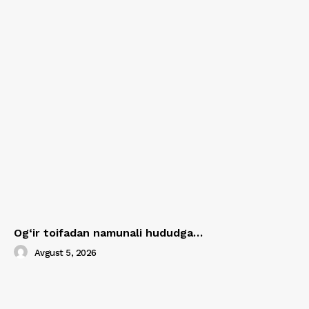
Og‘ir toifadan namunali hududga…
Avgust 5, 2026