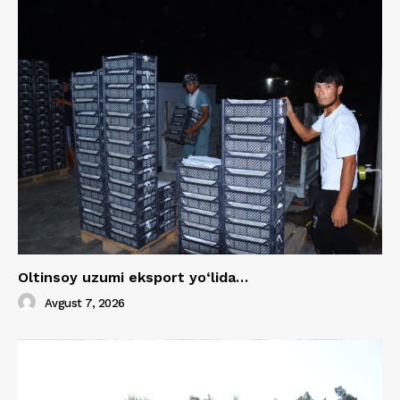
Oltinsoy uzumi eksport yo‘lida…
Avgust 7, 2026