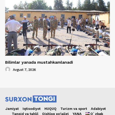
Bilimlar yanada mustahkamlanadi
Avgust 7, 2026
Jamiyat
Iqtisodiyot
HUQUQ
Turizm va sport
Adabiyot
Tanqid va tahlil
Qishloq xo’jaligi
YANA
Oʻzbek