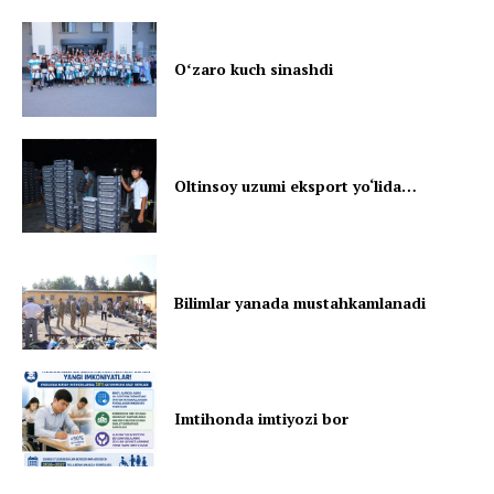
Oʻzaro kuch sinashdi
Oltinsoy uzumi eksport yo‘lida…
Bilimlar yanada mustahkamlanadi
Imtihonda imtiyozi bor