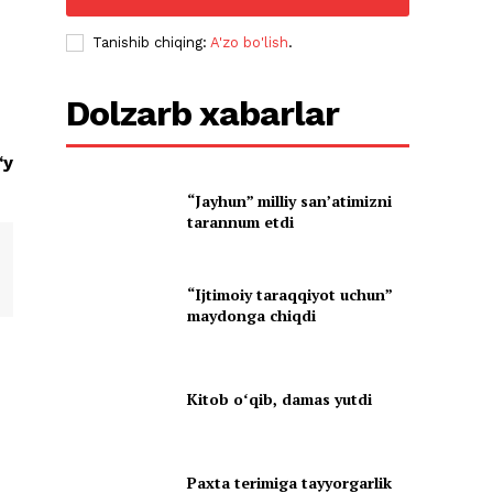
Tanishib chiqing:
A'zo bo'lish
.
Dolzarb xabarlar
‘y
“Jayhun” milliy san’atimizni
tarannum etdi
“Ijtimoiy taraqqiyot uchun”
maydonga chiqdi
Kitob oʻqib, damas yutdi
Paxta terimiga tayyorgarlik