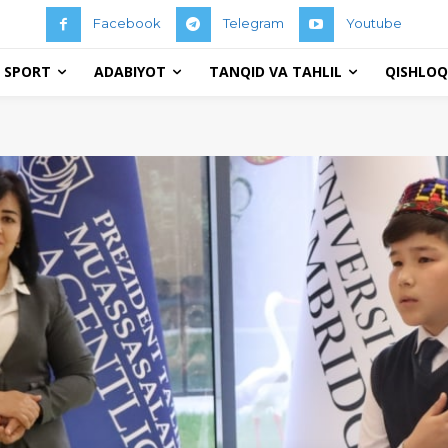
Facebook
Telegram
Youtube
 SPORT
ADABIYOT
TANQID VA TAHLIL
QISHLOQ 