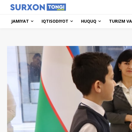
JAMIYAT
IQTISODIYOT
HUQUQ
TURIZM VA