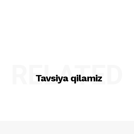
RELATED
Tavsiya qilamiz