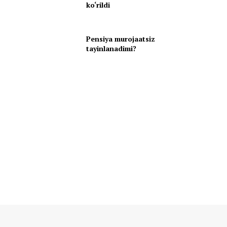
ko‘rildi
Pensiya murojaatsiz
tayinlanadimi?