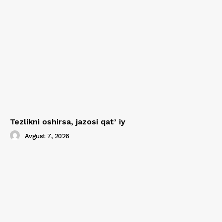
Tezlikni oshirsa, jazosi qatʼiy
Avgust 7, 2026