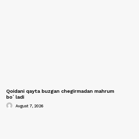
Qoidani qayta buzgan chegirmadan mahrum
boʻladi
Avgust 7, 2026