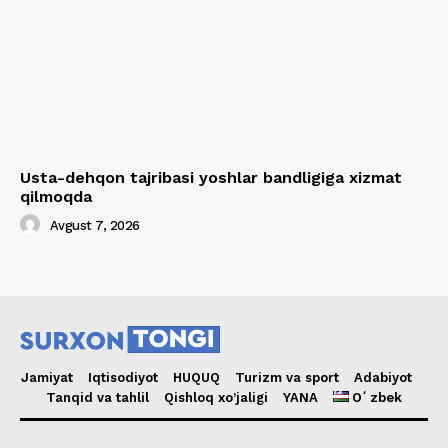
Usta-dehqon tajribasi yoshlar bandligiga xizmat
qilmoqda
Avgust 7, 2026
Jamiyat
Iqtisodiyot
HUQUQ
Turizm va sport
Adabiyot
Tanqid va tahlil
Qishloq xo’jaligi
YANA
Oʻzbek