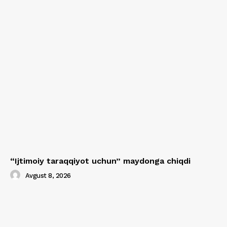
“Ijtimoiy taraqqiyot uchun” maydonga chiqdi
Avgust 8, 2026