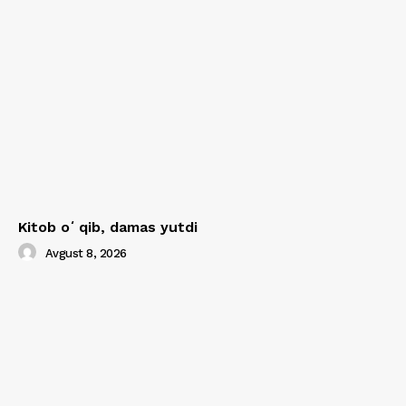
Kitob oʻqib, damas yutdi
Avgust 8, 2026