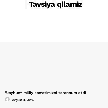
RELATED
Tavsiya qilamiz
“Jayhun” milliy san’atimizni tarannum etdi
Avgust 8, 2026