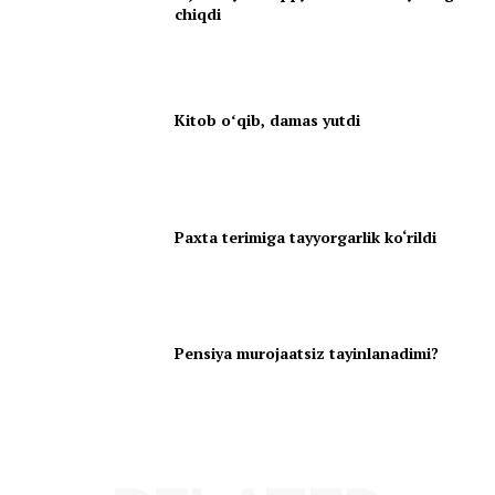
chiqdi
Kitob oʻqib, damas yutdi
Paxta terimiga tayyorgarlik ko‘rildi
Pensiya murojaatsiz tayinlanadimi?