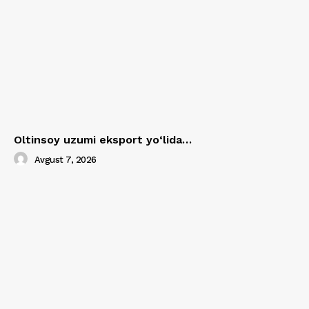
Oltinsoy uzumi eksport yo‘lida…
Avgust 7, 2026