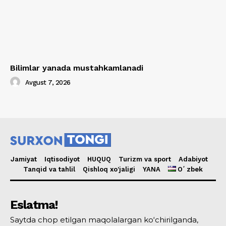
Bilimlar yanada mustahkamlanadi
Avgust 7, 2026
Jamiyat
Iqtisodiyot
HUQUQ
Turizm va sport
Adabiyot
Tanqid va tahlil
Qishloq xo’jaligi
YANA
Oʻzbek
Eslatma!
Saytda chop etilgan maqolalargan ko‘chirilganda,