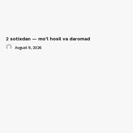
2 sotixdan — mo‘l hosil va daromad
Avgust 9, 2026