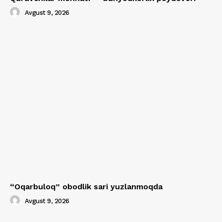
Avgust 9, 2026
“Oqarbuloq” obodlik sari yuzlanmoqda
Avgust 9, 2026