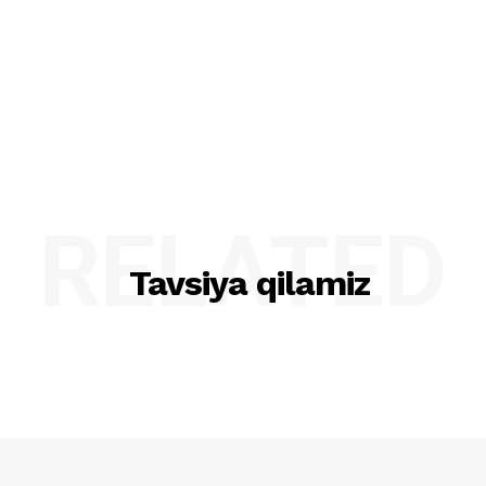
RELATED
Tavsiya qilamiz