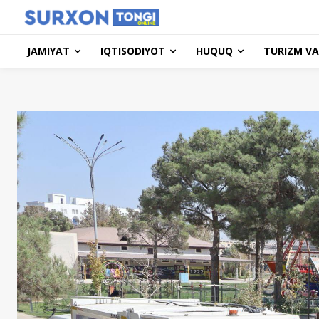
JAMIYAT
IQTISODIYOT
HUQUQ
TURIZM VA