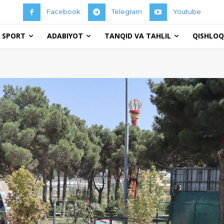
Facebook
Telegram
Youtube
 SPORT
ADABIYOT
TANQID VA TAHLIL
QISHLOQ 