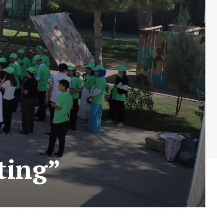
ting”