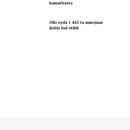
kamarbasta
Olti oyda 1 465 ta murojaat
ijobiy hal etildi