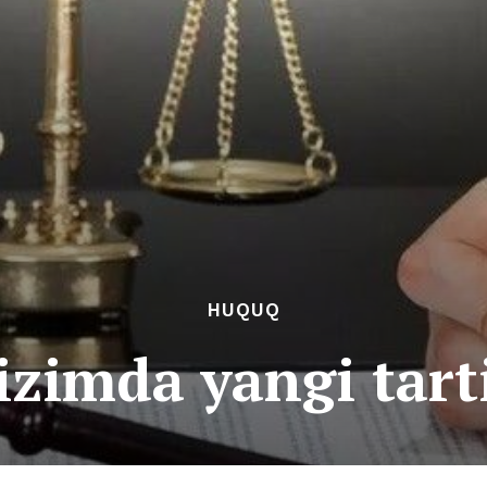
HUQUQ
izimda yangi tart