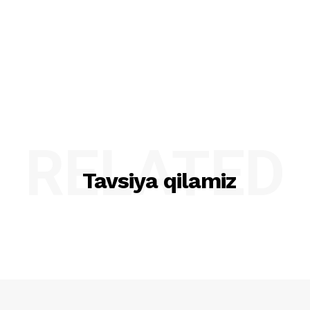
RELATED
Tavsiya qilamiz