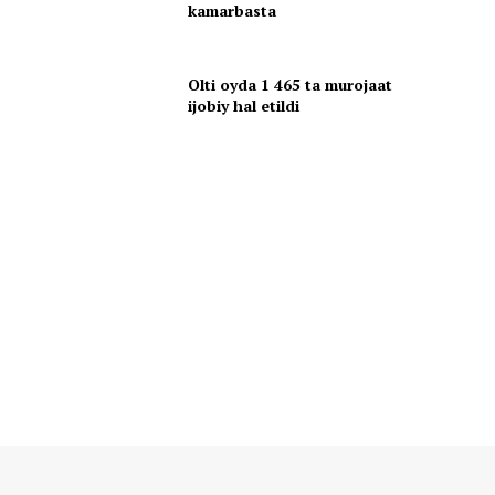
kamarbasta
Olti oyda 1 465 ta murojaat
ijobiy hal etildi