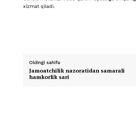
xizmat qiladi.
Oldingi sahifa
Jamoatchilik nazoratidan samarali
hamkorlik sari