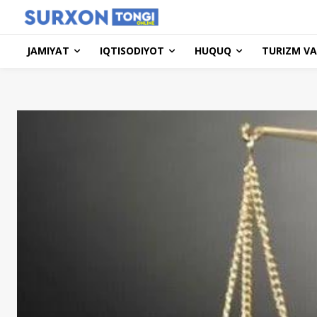
JAMIYAT
IQTISODIYOT
HUQUQ
TURIZM VA