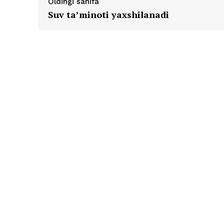
Oldingi sahifa
Suv ta’minoti yaxshilanadi