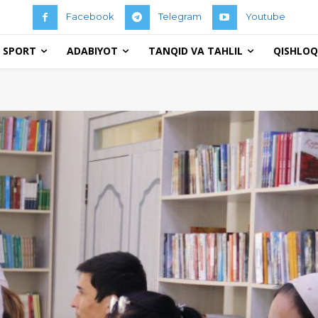
Facebook
Telegram
Youtube
 SPORT
ADABIYOT
TANQID VA TAHLIL
QISHLOQ 