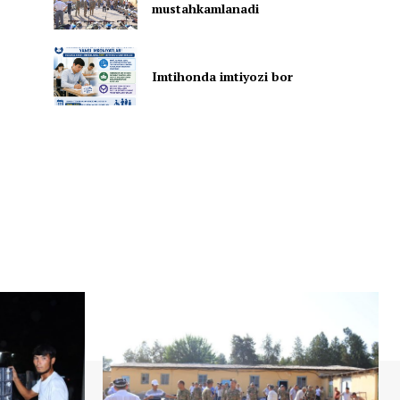
mustahkamlanadi
Imtihonda imtiyozi bor