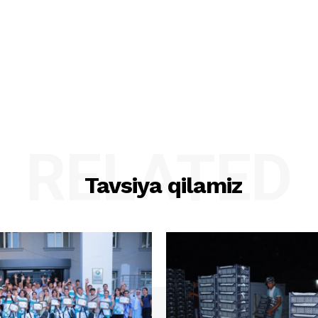
RELATED
Tavsiya qilamiz