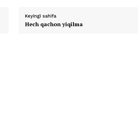
Keyingi sahifa
Hech qachon yiqilma