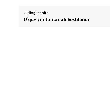
Oldingi sahifa
O‘quv yili tantanali boshlandi