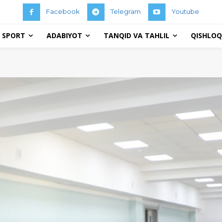
Facebook
Telegram
Youtube
 SPORT
ADABIYOT
TANQID VA TAHLIL
QISHLOQ 