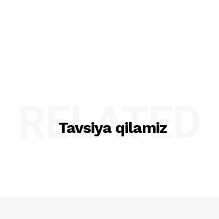
RELATED
Tavsiya qilamiz