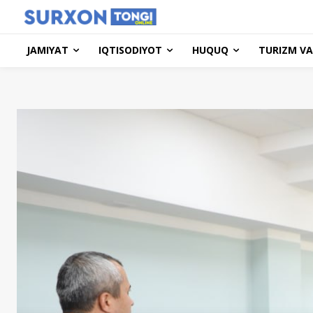
JAMIYAT
IQTISODIYOT
HUQUQ
TURIZM VA