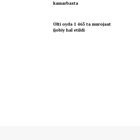
kamarbasta
Olti oyda 1 465 ta murojaat
ijobiy hal etildi