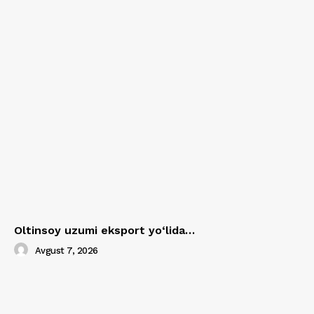
Oltinsoy uzumi eksport yo‘lida…
Avgust 7, 2026