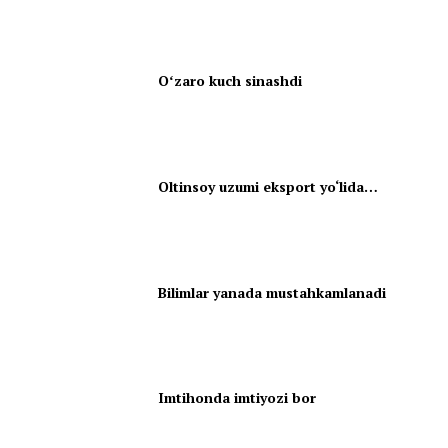
Oʻzaro kuch sinashdi
Oltinsoy uzumi eksport yo‘lida…
Bilimlar yanada mustahkamlanadi
Imtihonda imtiyozi bor