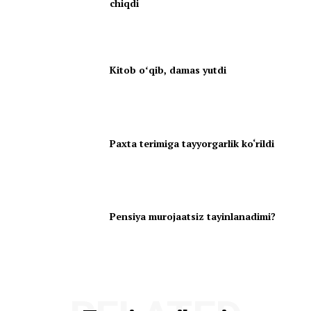
chiqdi
Kitob oʻqib, damas yutdi
Paxta terimiga tayyorgarlik ko‘rildi
Pensiya murojaatsiz tayinlanadimi?