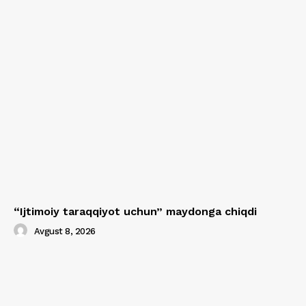
“Ijtimoiy taraqqiyot uchun” maydonga chiqdi
Avgust 8, 2026