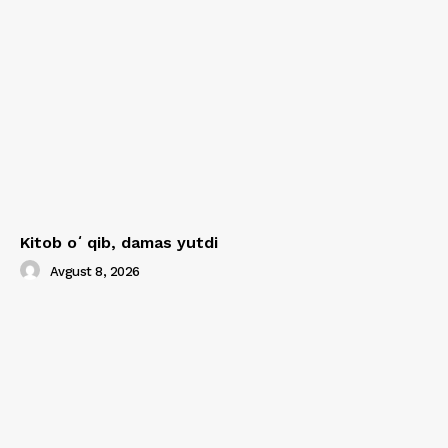
Kitob oʻqib, damas yutdi
Avgust 8, 2026