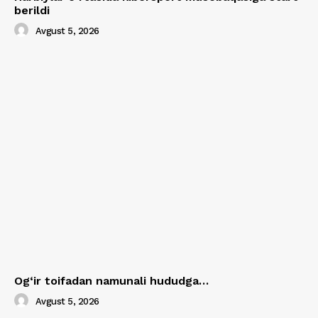
berildi
Avgust 5, 2026
Og‘ir toifadan namunali hududga…
Avgust 5, 2026