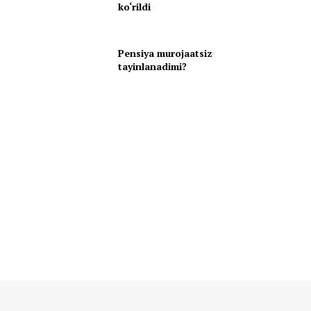
ko‘rildi
Pensiya murojaatsiz
tayinlanadimi?