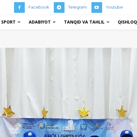
Facebook
Telegram
Youtube
 SPORT
ADABIYOT
TANQID VA TAHLIL
QISHLOQ 