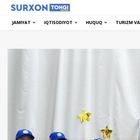
JAMIYAT
IQTISODIYOT
HUQUQ
TURIZM VA