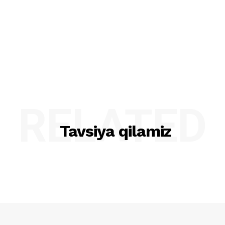
RELATED
Tavsiya qilamiz