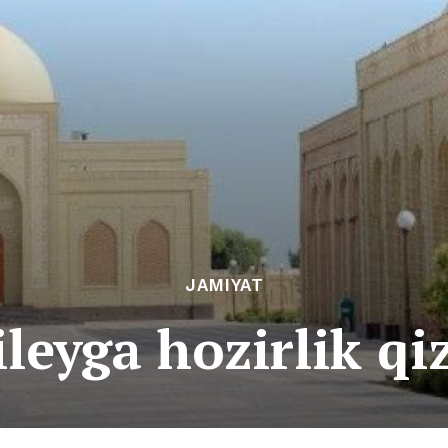
JAMIYAT
leyga hozirlik qi