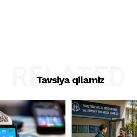
RELATED
Tavsiya qilamiz