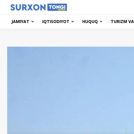
JAMIYAT
IQTISODIYOT
HUQUQ
TURIZM VA