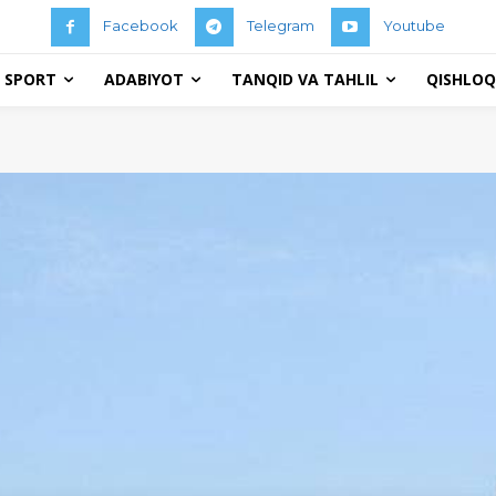
Facebook
Telegram
Youtube
 SPORT
ADABIYOT
TANQID VA TAHLIL
QISHLOQ 