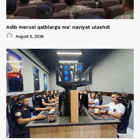
Adib merosi qalblarga maʼnaviyat ulashdi
Avgust 5, 2026