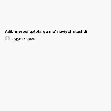
Adib merosi qalblarga maʼnaviyat ulashdi
Avgust 5, 2026