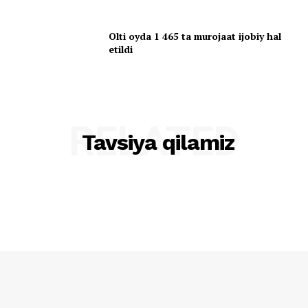
Olti oyda 1 465 ta murojaat ijobiy hal
etildi
RELATED
Tavsiya qilamiz