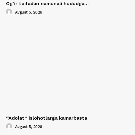
Og‘ir toifadan namunali hududga…
Avgust 5, 2026
“Adolat” islohotlarga kamarbasta
Avgust 5, 2026