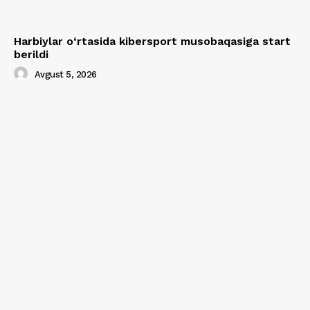
Harbiylar o‘rtasida kibersport musobaqasiga start
berildi
Avgust 5, 2026