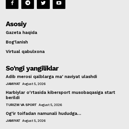
Asosiy
Gazeta haqida
Bog’lanish
Virtual qabulxona
So'ngi yangiliklar
Adib merosi qalblarga maʼnaviyat ulashdi
JAMIYAT
Avgust 5, 2026
Harbiylar o‘rtasida kibersport musobaqasiga start
berildi
TURIZM VA SPORT
Avgust 5, 2026
Og‘ir toifadan namunali hududga…
JAMIYAT
Avgust 5, 2026