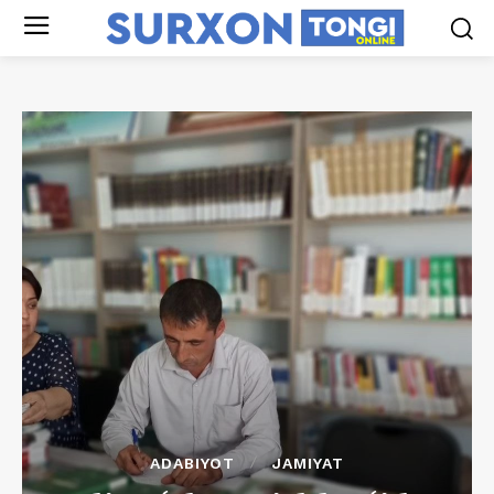
ADABIYOT
JAMIYAT