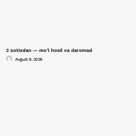
2 sotixdan — mo‘l hosil va daromad
Avgust 9, 2026