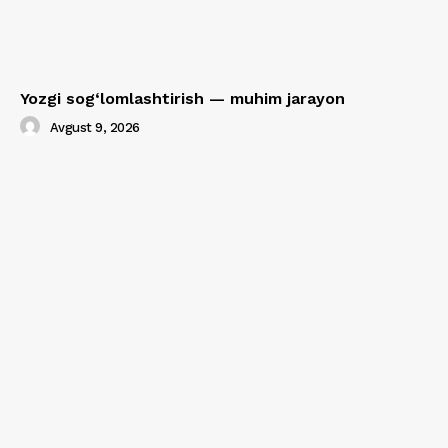
Yozgi sog‘lomlashtirish — muhim jarayon
Avgust 9, 2026