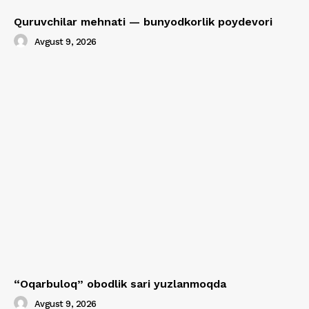
Quruvchilar mehnati — bunyodkorlik poydevori
Avgust 9, 2026
“Oqarbuloq” obodlik sari yuzlanmoqda
Avgust 9, 2026