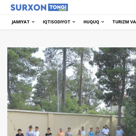
JAMIYAT
IQTISODIYOT
HUQUQ
TURIZM VA