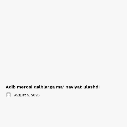
Adib merosi qalblarga maʼnaviyat ulashdi
Avgust 5, 2026