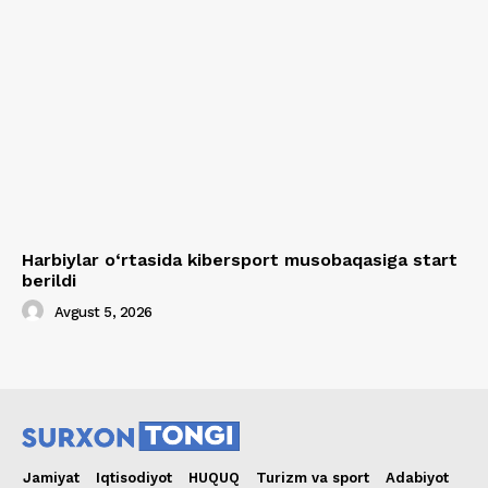
Harbiylar o‘rtasida kibersport musobaqasiga start
berildi
Avgust 5, 2026
Jamiyat
Iqtisodiyot
HUQUQ
Turizm va sport
Adabiyot