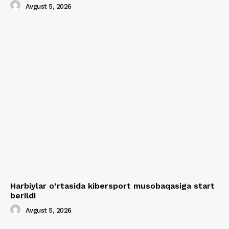
Avgust 5, 2026
Harbiylar o‘rtasida kibersport musobaqasiga start
berildi
Avgust 5, 2026