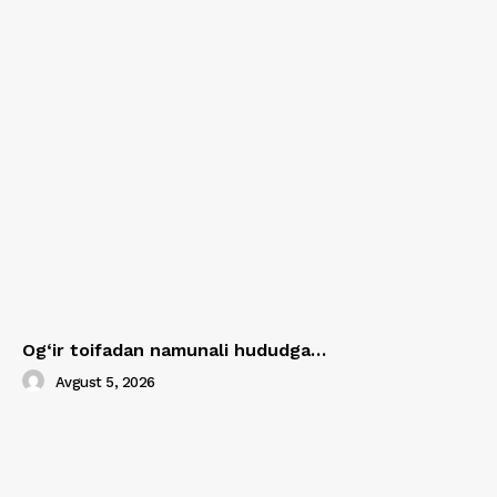
Og‘ir toifadan namunali hududga…
Avgust 5, 2026