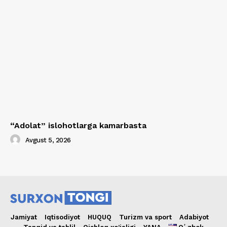
“Adolat” islohotlarga kamarbasta
Avgust 5, 2026
Jamiyat
Iqtisodiyot
HUQUQ
Turizm va sport
Adabiyot