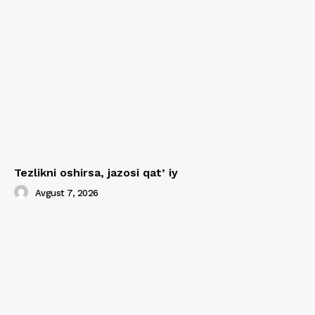
Tezlikni oshirsa, jazosi qatʼiy
Avgust 7, 2026