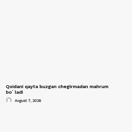
Qoidani qayta buzgan chegirmadan mahrum
boʻladi
Avgust 7, 2026