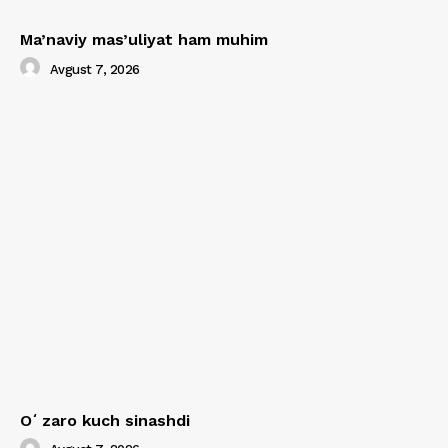
Ma’naviy mas’uliyat ham muhim
Avgust 7, 2026
Oʻzaro kuch sinashdi