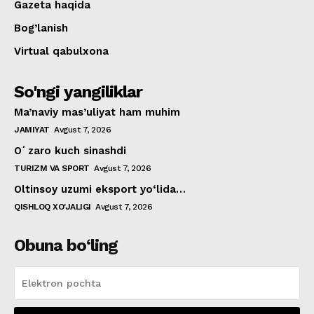
Gazeta haqida
Bog’lanish
Virtual qabulxona
So'ngi yangiliklar
Ma’naviy mas’uliyat ham muhim
JAMIYAT
Avgust 7, 2026
Oʻzaro kuch sinashdi
TURIZM VA SPORT
Avgust 7, 2026
Oltinsoy uzumi eksport yo‘lida…
QISHLOQ XO'JALIGI
Avgust 7, 2026
Obuna bo‘ling