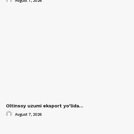
Avgust 7, 2026
Oltinsoy uzumi eksport yo‘lida…
Avgust 7, 2026