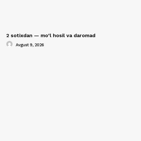
2 sotixdan — mo‘l hosil va daromad
Avgust 9, 2026