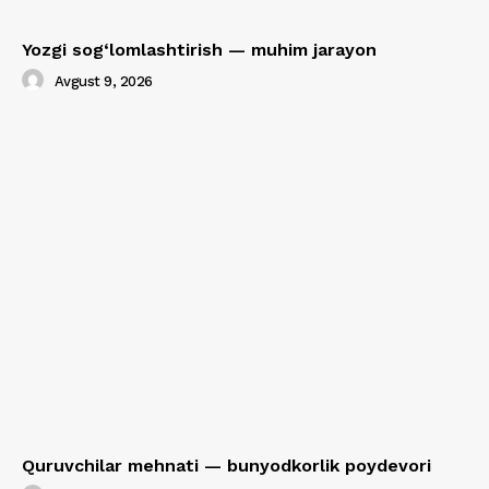
Yozgi sog‘lomlashtirish — muhim jarayon
Avgust 9, 2026
Quruvchilar mehnati — bunyodkorlik poydevori