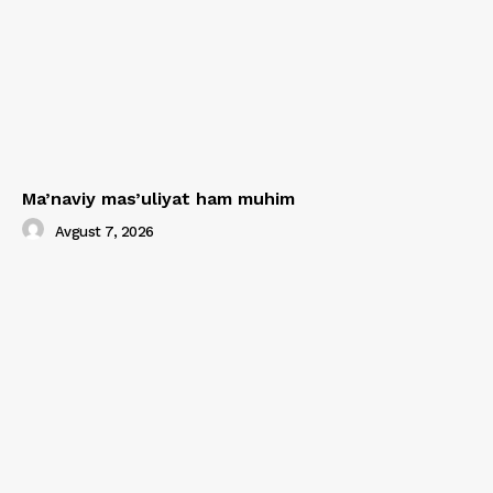
Ma’naviy mas’uliyat ham muhim
Avgust 7, 2026