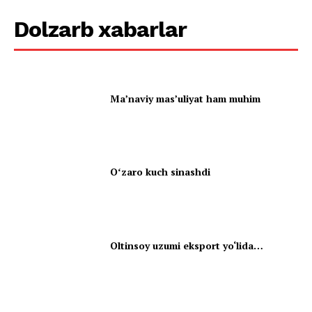
Dolzarb xabarlar
Ma’naviy mas’uliyat ham muhim
Oʻzaro kuch sinashdi
Oltinsoy uzumi eksport yo‘lida…