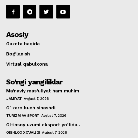
Asosiy
Gazeta haqida
Bog’lanish
Virtual qabulxona
So'ngi yangiliklar
Ma’naviy mas’uliyat ham muhim
JAMIYAT
Avgust 7, 2026
Oʻzaro kuch sinashdi
TURIZM VA SPORT
Avgust 7, 2026
Oltinsoy uzumi eksport yo‘lida…
QISHLOQ XO'JALIGI
Avgust 7, 2026