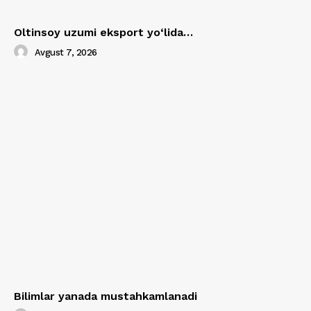
Oltinsoy uzumi eksport yo‘lida…
Avgust 7, 2026
Bilimlar yanada mustahkamlanadi