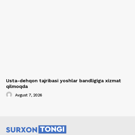
Usta-dehqon tajribasi yoshlar bandligiga xizmat
qilmoqda
Avgust 7, 2026