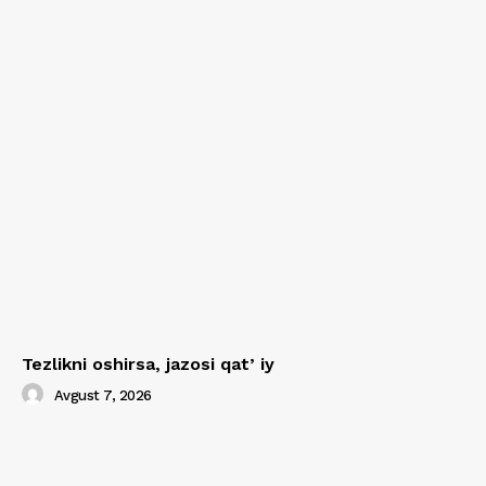
Tezlikni oshirsa, jazosi qatʼiy
Avgust 7, 2026