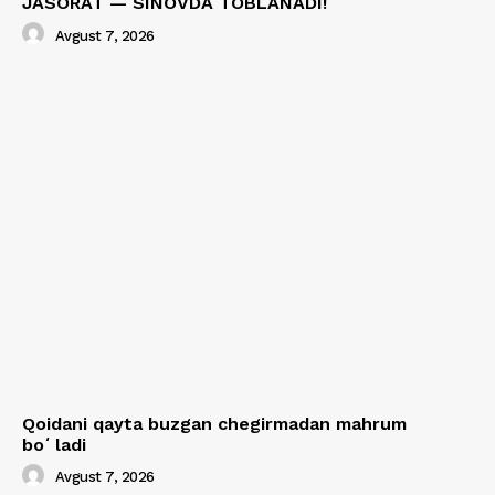
JASORAT — SINOVDA TOBLANADI!
Avgust 7, 2026
Qoidani qayta buzgan chegirmadan mahrum
boʻladi
Avgust 7, 2026