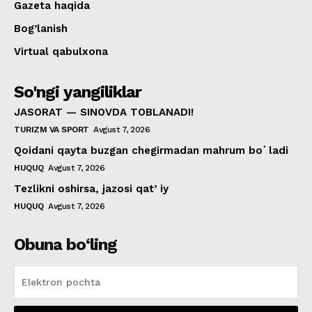
Gazeta haqida
Bog’lanish
Virtual qabulxona
So'ngi yangiliklar
JASORAT — SINOVDA TOBLANADI!
TURIZM VA SPORT
Avgust 7, 2026
Qoidani qayta buzgan chegirmadan mahrum boʻladi
HUQUQ
Avgust 7, 2026
Tezlikni oshirsa, jazosi qatʼiy
HUQUQ
Avgust 7, 2026
Obuna bo‘ling