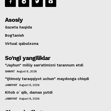
Asosiy
Gazeta haqida
Bog’lanish
Virtual qabulxona
So'ngi yangiliklar
“Jayhun” milliy san’atimizni tarannum etdi
SAN'AT
Avgust 8, 2026
“Ijtimoiy taraqqiyot uchun” maydonga chiqdi
JAMIYAT
Avgust 8, 2026
Kitob oʻqib, damas yutdi
JAMIYAT
Avgust 8, 2026