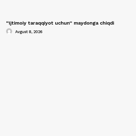
“Ijtimoiy taraqqiyot uchun” maydonga chiqdi
Avgust 8, 2026