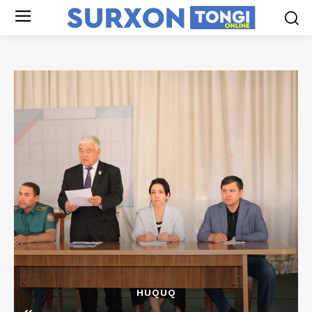
HUQUQ