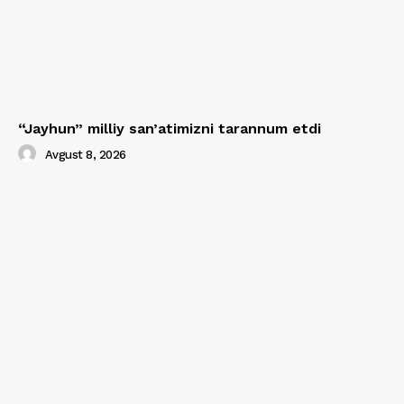
“Jayhun” milliy san’atimizni tarannum etdi
Avgust 8, 2026