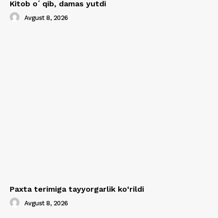
Kitob oʻqib, damas yutdi
Avgust 8, 2026
Paxta terimiga tayyorgarlik ko‘rildi
Avgust 8, 2026