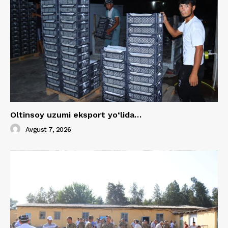
Oltinsoy uzumi eksport yo‘lida…
Avgust 7, 2026