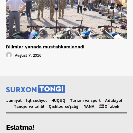
Bilimlar yanada mustahkamlanadi
Avgust 7, 2026
Jamiyat
Iqtisodiyot
HUQUQ
Turizm va sport
Adabiyot
Tanqid va tahlil
Qishloq xo’jaligi
YANA
Oʻzbek
Eslatma!