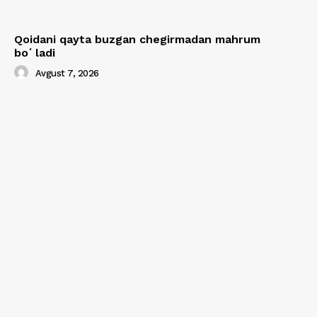
Qoidani qayta buzgan chegirmadan mahrum
boʻladi
Avgust 7, 2026