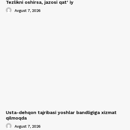
Tezlikni oshirsa, jazosi qatʼiy
Avgust 7, 2026
Usta-dehqon tajribasi yoshlar bandligiga xizmat
qilmoqda
Avgust 7, 2026