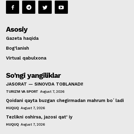
Asosiy
Gazeta haqida
Bog’lanish
Virtual qabulxona
So'ngi yangiliklar
JASORAT — SINOVDA TOBLANADI!
TURIZM VA SPORT
Avgust 7, 2026
Qoidani qayta buzgan chegirmadan mahrum boʻladi
HUQUQ
Avgust 7, 2026
Tezlikni oshirsa, jazosi qatʼiy
HUQUQ
Avgust 7, 2026