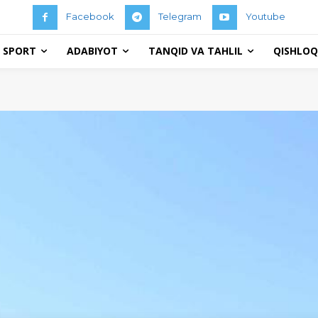
Facebook
Telegram
Youtube
 SPORT
ADABIYOT
TANQID VA TAHLIL
QISHLOQ 