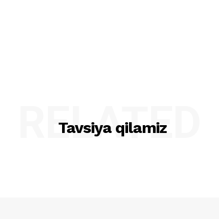
RELATED
Tavsiya qilamiz