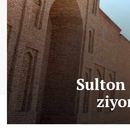
Sulton
ziyo