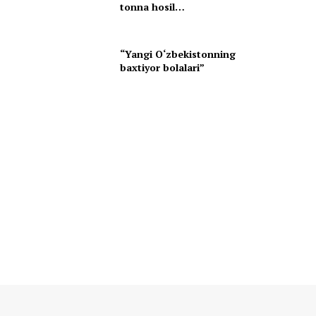
tonna hosil…
“Yangi O‘zbekistonning
baxtiyor bolalari”