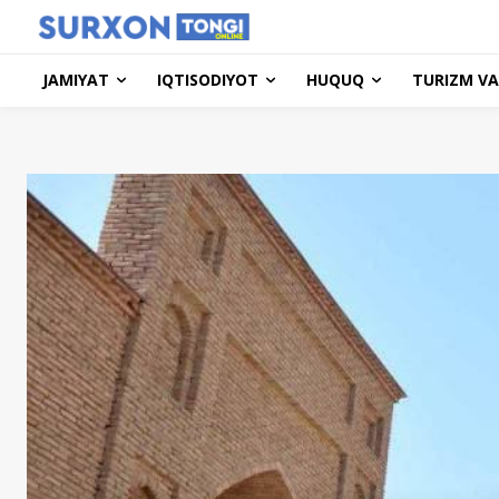
JAMIYAT
IQTISODIYOT
HUQUQ
TURIZM VA