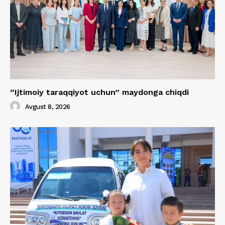
“Ijtimoiy taraqqiyot uchun” maydonga chiqdi
Avgust 8, 2026