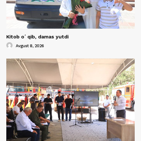
Kitob oʻqib, damas yutdi
Avgust 8, 2026