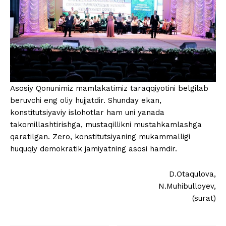
Asosiy Qonunimiz mamlakatimiz taraqqiyotini belgilab
beruvchi eng oliy hujjatdir. Shunday ekan,
konstitutsiyaviy islohotlar ham uni yanada
takomillashtirishga, mustaqillikni mustahkamlashga
qaratilgan. Zero, konstitutsiyaning mukammalligi
huquqiy demokratik jamiyatning asosi hamdir.
D.Otaqulova,
N.Muhibulloyev,
(surat)