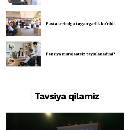
Paxta terimiga tayyorgarlik ko‘rildi
Pensiya murojaatsiz tayinlanadimi?
RELATED
Tavsiya qilamiz