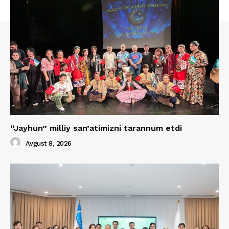
“Jayhun” milliy san’atimizni tarannum etdi
Avgust 8, 2026