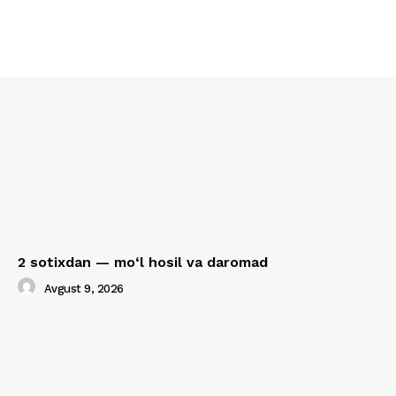
2 sotixdan — mo‘l hosil va daromad
Avgust 9, 2026