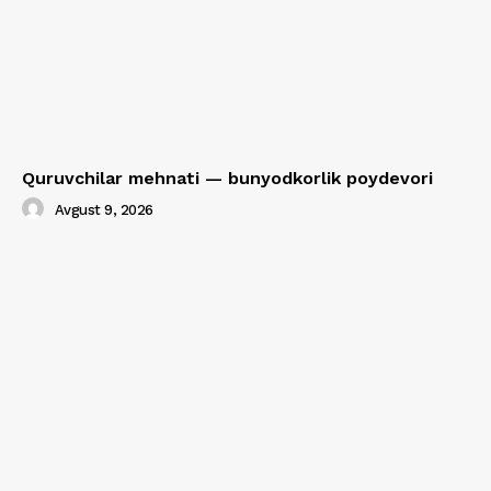
Quruvchilar mehnati — bunyodkorlik poydevori
Avgust 9, 2026