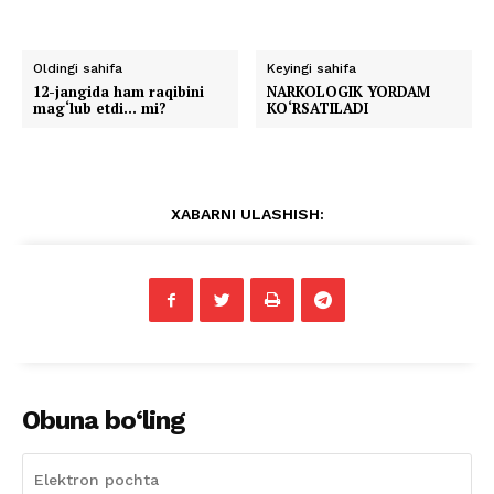
Oldingi sahifa
Keyingi sahifa
12-jangida ham raqibini
NARKOLOGIK YORDAM
mag‘lub etdi… mi?
KO‘RSATILADI
XABARNI ULASHISH:
Obuna bo‘ling