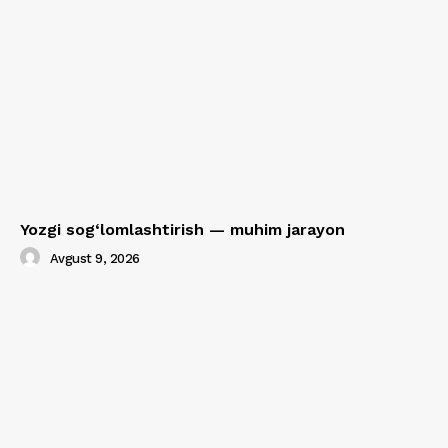
Yozgi sog‘lomlashtirish — muhim jarayon
Avgust 9, 2026