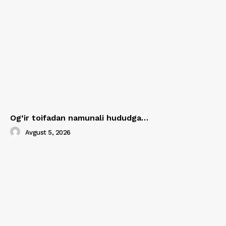
Og‘ir toifadan namunali hududga…
Avgust 5, 2026