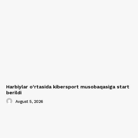
Harbiylar o‘rtasida kibersport musobaqasiga start
berildi
Avgust 5, 2026