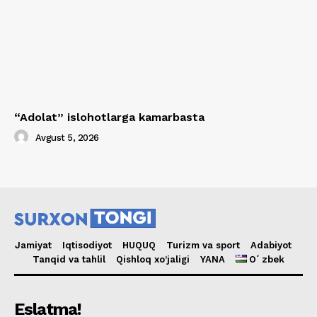
“Adolat” islohotlarga kamarbasta
Avgust 5, 2026
Jamiyat
Iqtisodiyot
HUQUQ
Turizm va sport
Adabiyot
Tanqid va tahlil
Qishloq xo’jaligi
YANA
Oʻzbek
Eslatma!