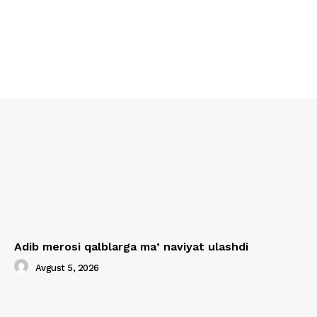
Adib merosi qalblarga maʼnaviyat ulashdi
Avgust 5, 2026