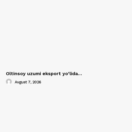
Oltinsoy uzumi eksport yo‘lida…
Avgust 7, 2026