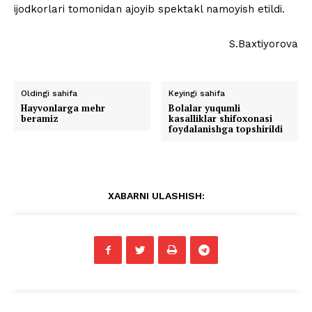
ijodkorlari tomonidan ajoyib spektakl namoyish etildi.
S.Baxtiyorova
Oldingi sahifa
Keyingi sahifa
Hayvonlarga mehr
Bolalar yuqumli
beramiz
kasalliklar shifoxonasi
foydalanishga topshirildi
XABARNI ULASHISH: