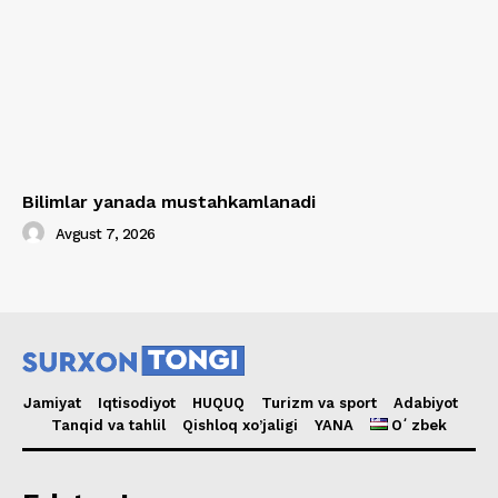
Bilimlar yanada mustahkamlanadi
Avgust 7, 2026
Jamiyat
Iqtisodiyot
HUQUQ
Turizm va sport
Adabiyot
Tanqid va tahlil
Qishloq xo’jaligi
YANA
Oʻzbek