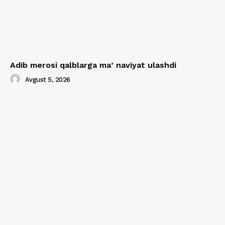
Adib merosi qalblarga maʼnaviyat ulashdi
Avgust 5, 2026