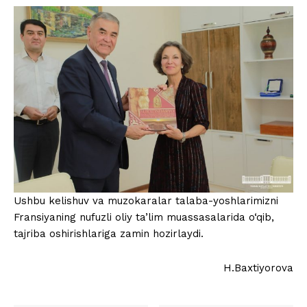
Ushbu kelishuv va muzokaralar talaba-yoshlarimizni
Fransiyaning nufuzli oliy ta’lim muassasalarida o‘qib,
tajriba oshirishlariga zamin hozirlaydi.
H.Baxtiyorova