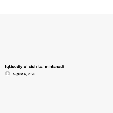
Iqtisodiy oʻsish taʼminlanadi
Avgust 6, 2026