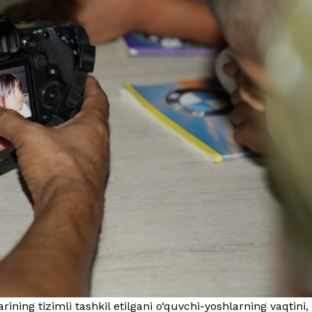
ning tizimli tashkil etilgani o‘quvchi-yoshlarning vaqtini,