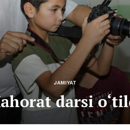
JAMIYAT
ahorat darsi o‘til