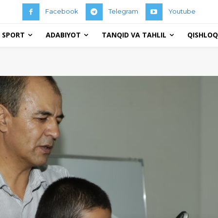
Facebook
Telegram
Youtube
 SPORT
ADABIYOT
TANQID VA TAHLIL
QISHLOQ 