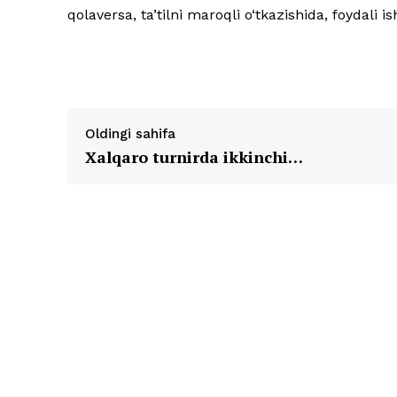
qolaversa, ta’tilni maroqli o‘tkazishida, foydali i
Oldingi sahifa
Xalqaro turnirda ikkinchi…