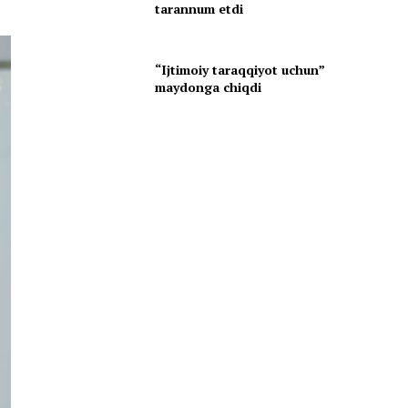
tarannum etdi
“Ijtimoiy taraqqiyot uchun”
maydonga chiqdi