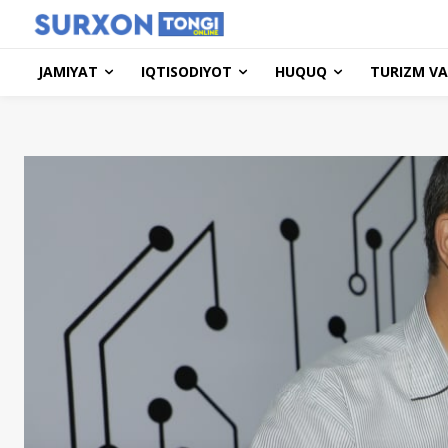
JAMIYAT
IQTISODIYOT
HUQUQ
TURIZM VA