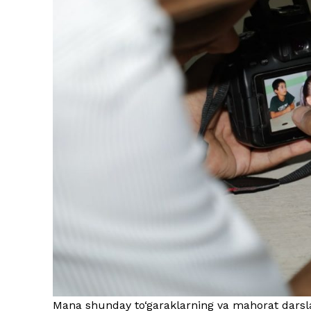
Mana shunday to‘garaklarning va mahorat darslari