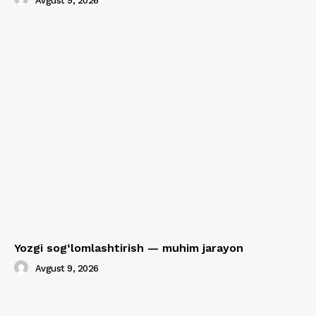
Avgust 9, 2026
Yozgi sog‘lomlashtirish — muhim jarayon
Avgust 9, 2026