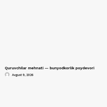
Quruvchilar mehnati — bunyodkorlik poydevori
Avgust 9, 2026