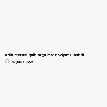
Adib merosi qalblarga maʼnaviyat ulashdi
Avgust 5, 2026