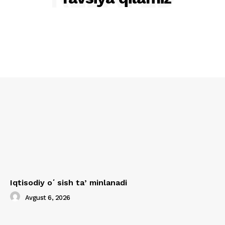
Iqtisodiy oʻsish taʼminlanadi
Avgust 6, 2026