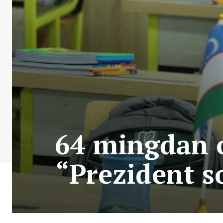
64 mingdan o
“Prezident s