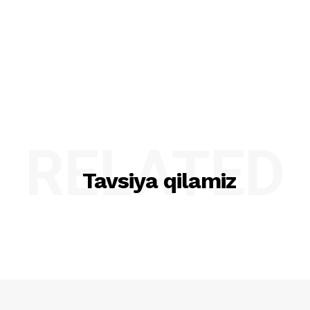
RELATED
Tavsiya qilamiz