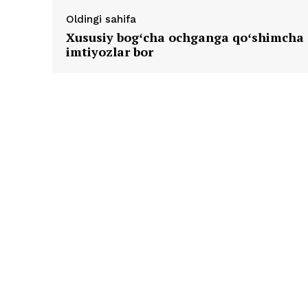
Oldingi sahifa
Xususiy bogʻcha ochganga qoʻshimcha
imtiyozlar bor