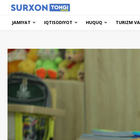
JAMIYAT
IQTISODIYOT
HUQUQ
TURIZM VA