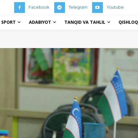
Facebook
Telegram
Youtube
 SPORT
ADABIYOT
TANQID VA TAHLIL
QISHLOQ 