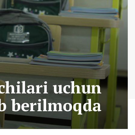
chilari uchun
ib berilmoqda