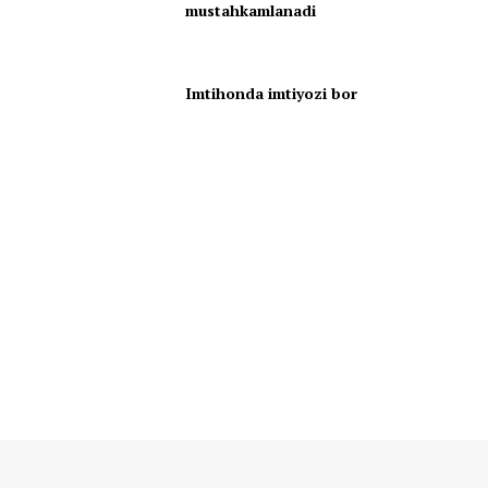
mustahkamlanadi
Imtihonda imtiyozi bor