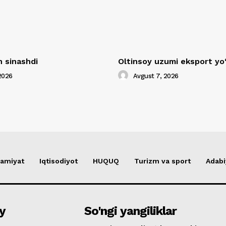
 sinashdi
Oltinsoy uzumi eksport yo
2026
Avgust 7, 2026
amiyat
Iqtisodiyot
HUQUQ
Turizm va sport
Adabi
y
So'ngi yangiliklar