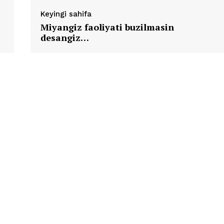
Keyingi sahifa
Miyangiz faoliyati buzilmasin
desangiz…