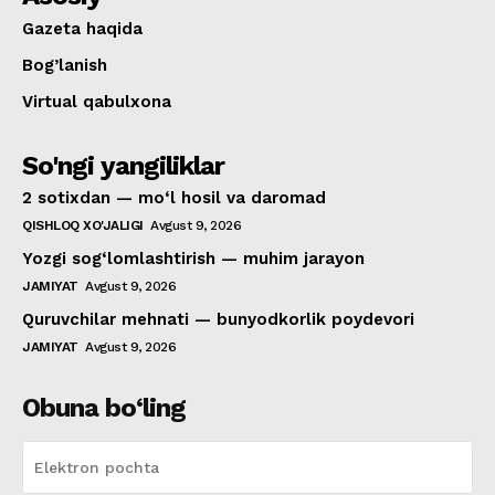
Gazeta haqida
Bog’lanish
Virtual qabulxona
So'ngi yangiliklar
2 sotixdan — mo‘l hosil va daromad
QISHLOQ XO'JALIGI
Avgust 9, 2026
Yozgi sog‘lomlashtirish — muhim jarayon
JAMIYAT
Avgust 9, 2026
Quruvchilar mehnati — bunyodkorlik poydevori
JAMIYAT
Avgust 9, 2026
Obuna bo‘ling