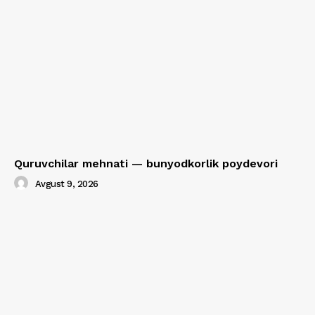
Quruvchilar mehnati — bunyodkorlik poydevori
Avgust 9, 2026