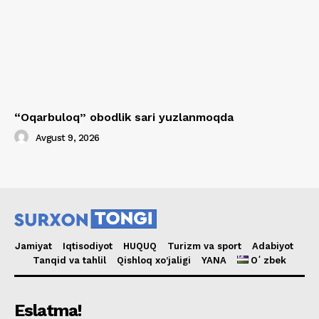
“Oqarbuloq” obodlik sari yuzlanmoqda
Avgust 9, 2026
Jamiyat
Iqtisodiyot
HUQUQ
Turizm va sport
Adabiyot
Tanqid va tahlil
Qishloq xo’jaligi
YANA
Oʻzbek
Eslatma!