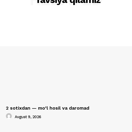
2 sotixdan — mo‘l hosil va daromad
Avgust 9, 2026