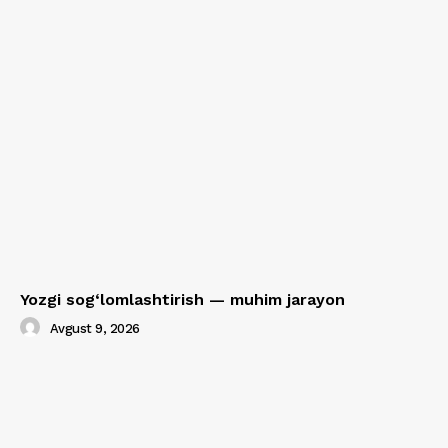
Yozgi sog‘lomlashtirish — muhim jarayon
Avgust 9, 2026