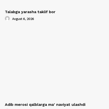
Talabga yarasha taklif bor
Avgust 6, 2026
Adib merosi qalblarga maʼnaviyat ulashdi