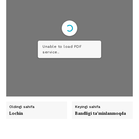
Unable to load PDF
service..
Oldingi sahifa
Keyingi sahifa
Lochin
Bandligi ta’minlanmoqda