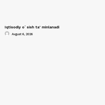
Iqtisodiy oʻsish taʼminlanadi
Avgust 6, 2026