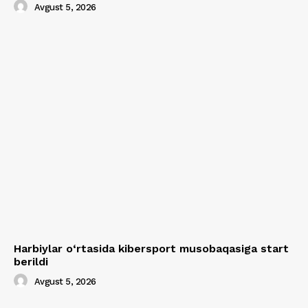
Avgust 5, 2026
Harbiylar o‘rtasida kibersport musobaqasiga start
berildi
Avgust 5, 2026