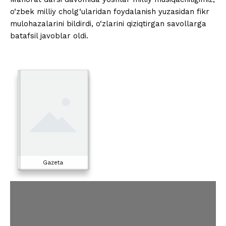
o‘zbek milliy cholg‘ularidan foydalanish yuzasidan fikr
mulohazalarini bildirdi, o‘zlarini qiziqtirgan savollarga
batafsil javoblar oldi.
Gazeta