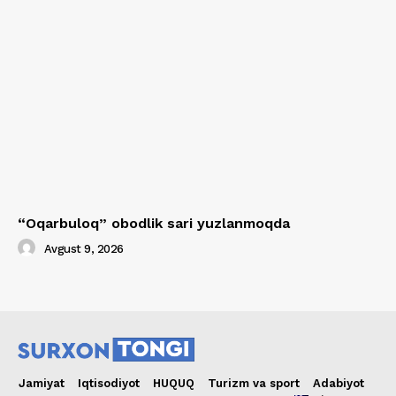
“Oqarbuloq” obodlik sari yuzlanmoqda
Avgust 9, 2026
Jamiyat
Iqtisodiyot
HUQUQ
Turizm va sport
Adabiyot