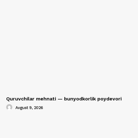
Quruvchilar mehnati — bunyodkorlik poydevori
Avgust 9, 2026