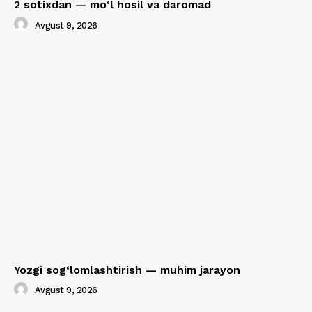
2 sotixdan — mo‘l hosil va daromad
Avgust 9, 2026
Yozgi sog‘lomlashtirish — muhim jarayon
Avgust 9, 2026