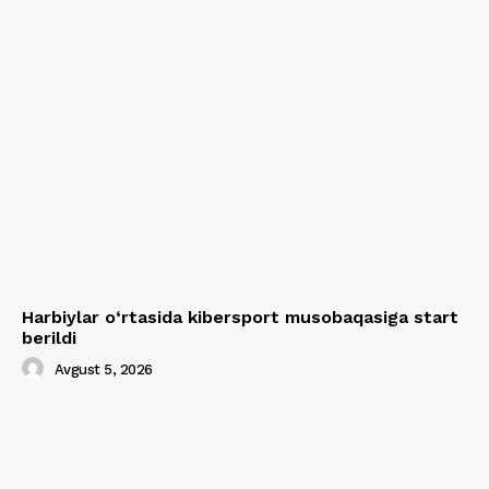
Harbiylar o‘rtasida kibersport musobaqasiga start
berildi
Avgust 5, 2026