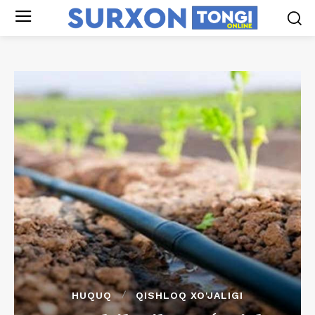
HUQUQ
QISHLOQ XO'JALIGI