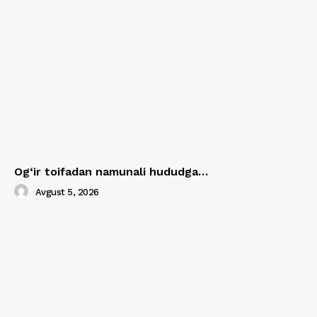
Og‘ir toifadan namunali hududga…
Avgust 5, 2026