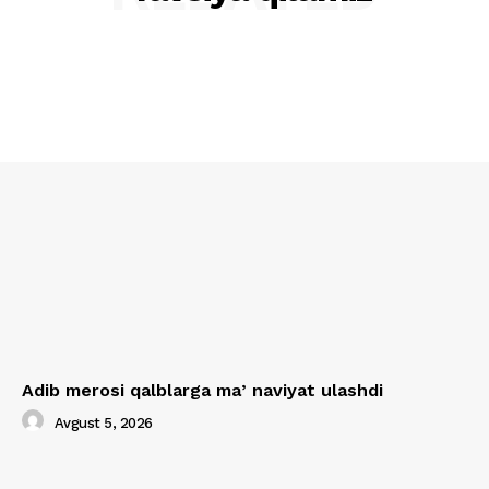
Adib merosi qalblarga maʼnaviyat ulashdi
Avgust 5, 2026