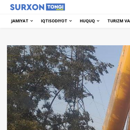
JAMIYAT
IQTISODIYOT
HUQUQ
TURIZM VA