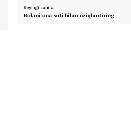
Keyingi sahifa
Bolani ona suti bilan oziqlantiring