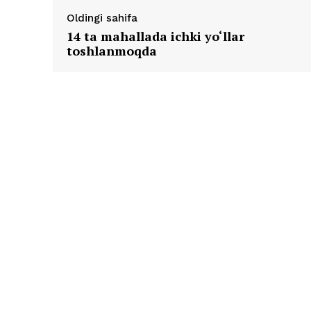
Oldingi sahifa
14 ta mahallada ichki yo‘llar
toshlanmoqda