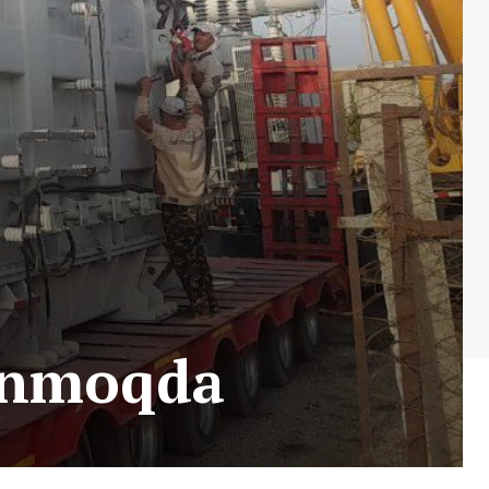
lanmoqda