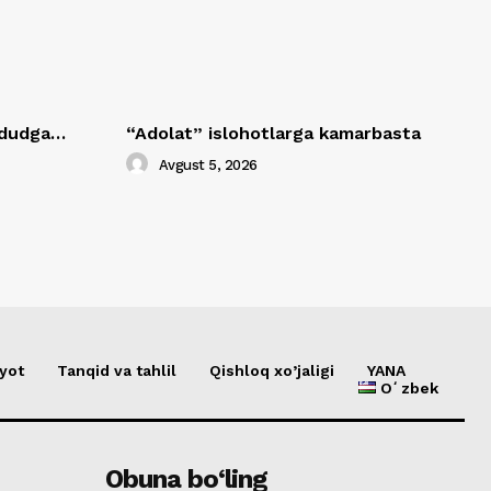
hududga…
“Adolat” islohotlarga kamarbasta
Avgust 5, 2026
yot
Tanqid va tahlil
Qishloq xo’jaligi
YANA
Oʻzbek
Obuna bo‘ling