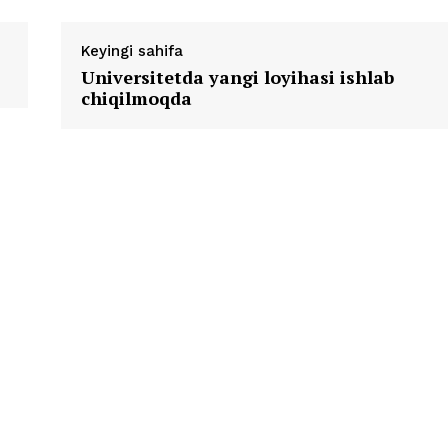
Keyingi sahifa
Universitetda yangi loyihasi ishlab
chiqilmoqda