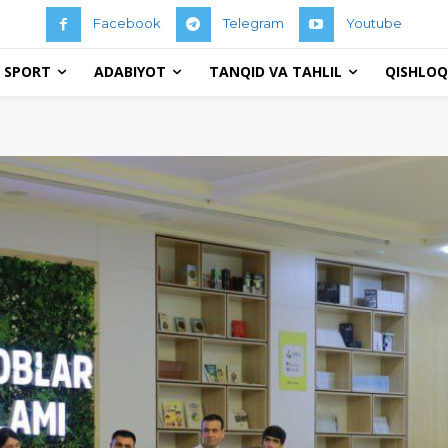
Facebook
Telegram
Youtube
 SPORT
ADABIYOT
TANQID VA TAHLIL
QISHLOQ 