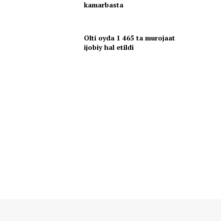
kamarbasta
Olti oyda 1 465 ta murojaat
ijobiy hal etildi