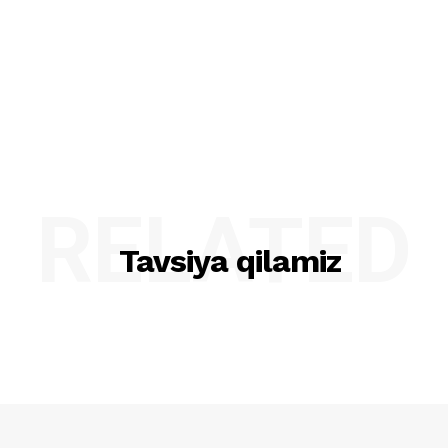
RELATED
Tavsiya qilamiz