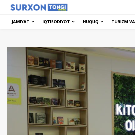
JAMIYAT
IQTISODIYOT
HUQUQ
TURIZM VA