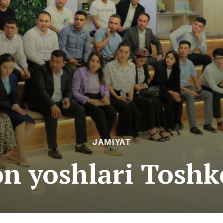
JAMIYAT
n yoshlari Tosh