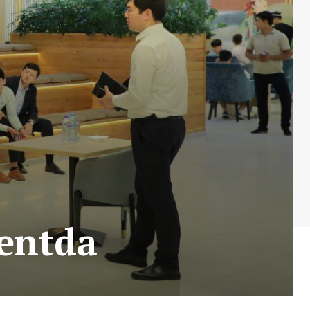
kentda