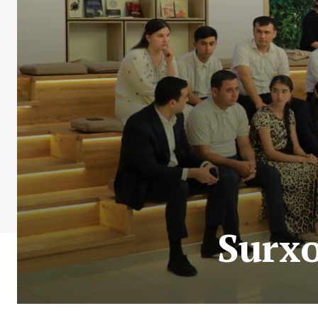
Surxo