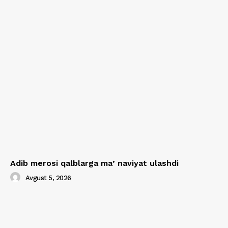
Adib merosi qalblarga maʼnaviyat ulashdi
Avgust 5, 2026