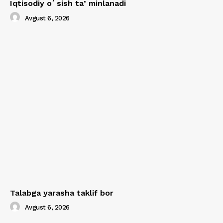
Iqtisodiy oʻsish taʼminlanadi
Avgust 6, 2026
Talabga yarasha taklif bor
Avgust 6, 2026