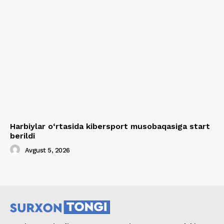
Harbiylar o‘rtasida kibersport musobaqasiga start
berildi
Avgust 5, 2026