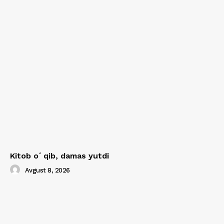
Kitob oʻqib, damas yutdi
Avgust 8, 2026