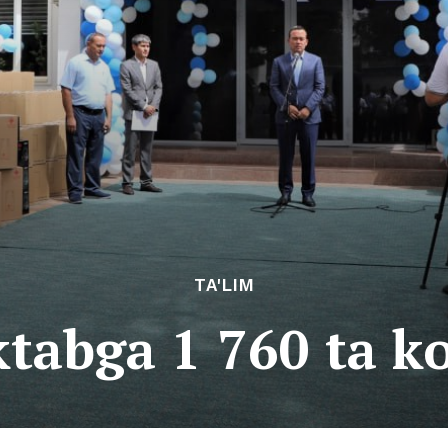
TA'LIM
ktabga 1 760 ta 