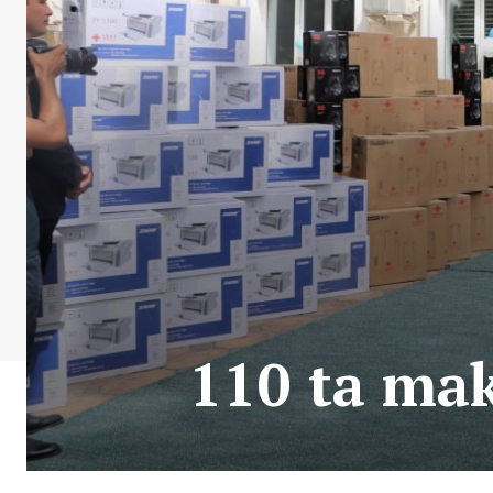
110 ta ma