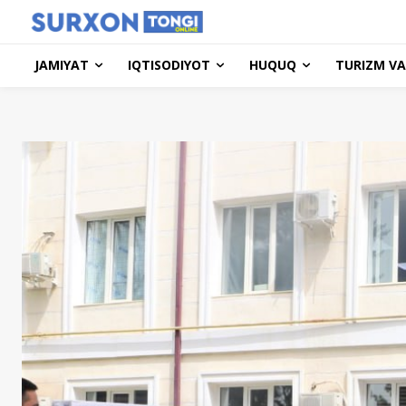
JAMIYAT
IQTISODIYOT
HUQUQ
TURIZM VA