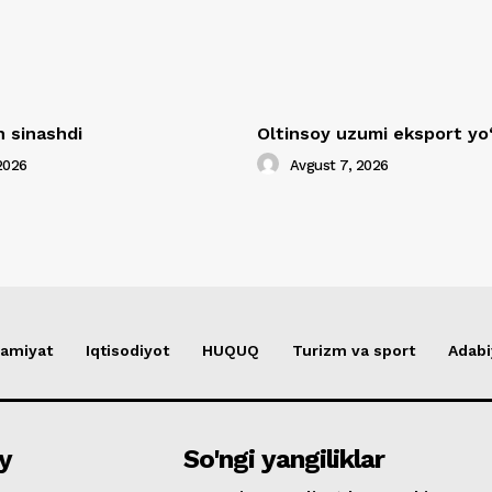
 sinashdi
Oltinsoy uzumi eksport yo
2026
Avgust 7, 2026
amiyat
Iqtisodiyot
HUQUQ
Turizm va sport
Adabi
y
So'ngi yangiliklar