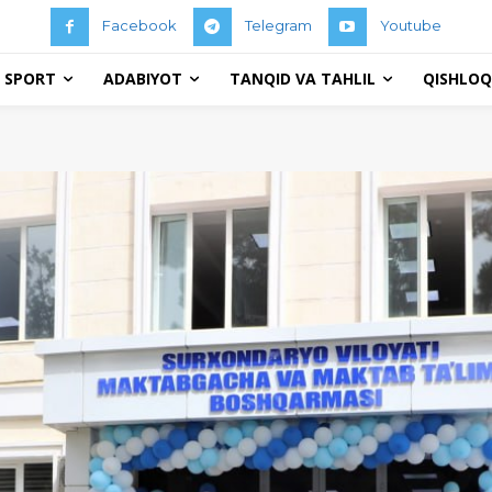
Facebook
Telegram
Youtube
 SPORT
ADABIYOT
TANQID VA TAHLIL
QISHLOQ 