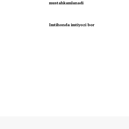
mustahkamlanadi
Imtihonda imtiyozi bor