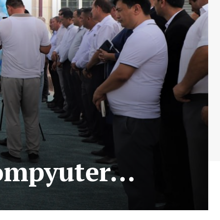
kompyuter…