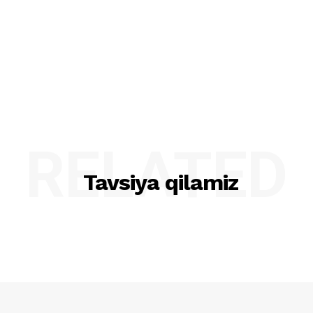
RELATED
Tavsiya qilamiz